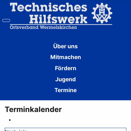
Über uns
Mitmachen
Fördern
Jugend
Termine
Terminkalender